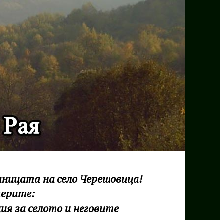
аницата на село Черешовица!
мерите:
ия за селото и неговите