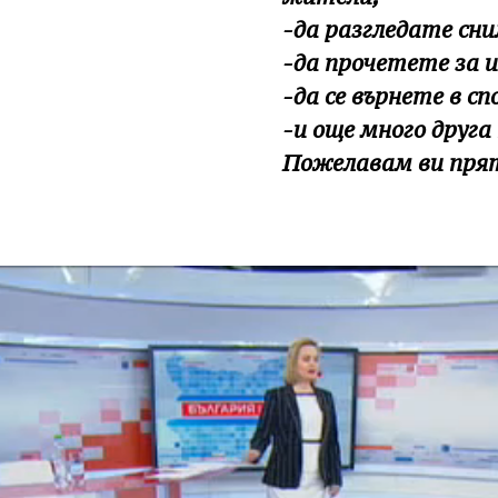
-да разгледате сн
-да прочетете за 
-да се върнете в с
-и още много друга
Пожелавам ви пря