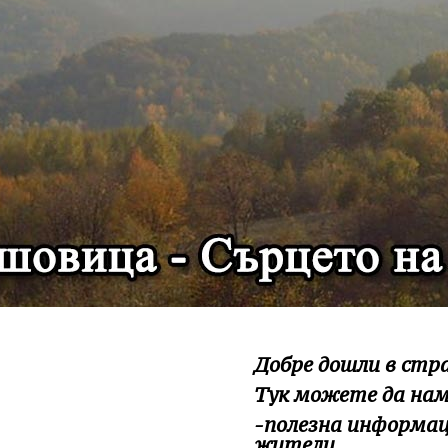
Добре дошли в стр
Тук можете да на
-полезна информац
жители,