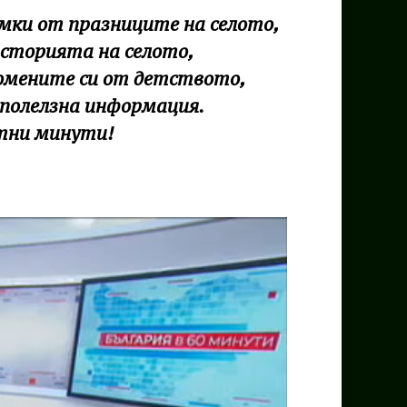
имки от празниците на селото,
историята на селото,
помените си от детството,
 полелзна информация.
тни минути!