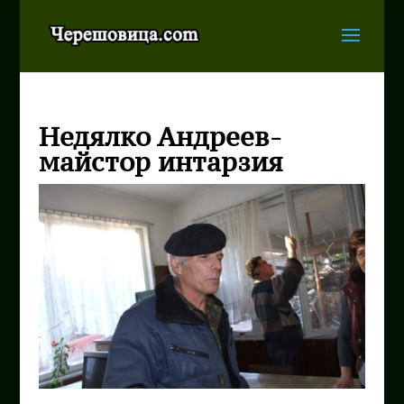
Недялко Андреев-
майстор интарзия