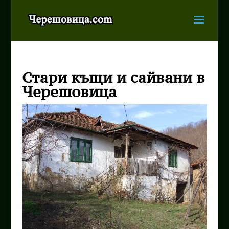
Стари къщи и сайвани в
Черешовица