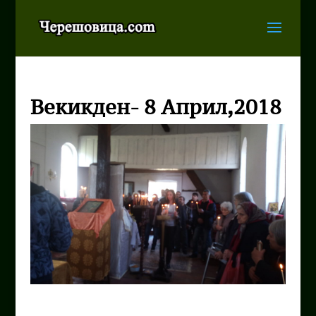
Векикден- 8 Април,2018