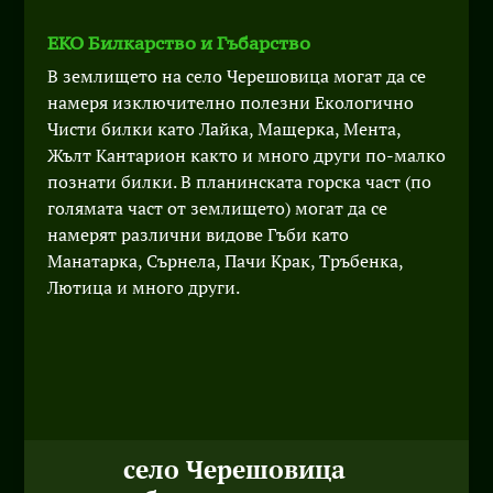
ЕКО Билкарство и Гъбарство
В землището на село Черешовица могат да се
намеря изключително полезни Екологично
Чисти билки като Лайка, Мащерка, Мента,
Жълт Кантарион както и много други по-малко
познати билки. В планинската горска част (по
голямата част от землището) могат да се
намерят различни видове Гъби като
Манатарка, Сърнела, Пачи Крак, Тръбенка,
Лютица и много други.
село Черешовица